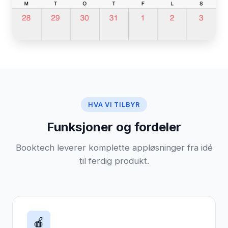
HVA VI TILBYR
Funksjoner og fordeler
Booktech leverer komplette appløsninger fra idé
til ferdig produkt.
🍎