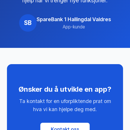
hjelp når vi trenger nye funksjoner.
SpareBank 1 Hallingdal Valdres
SB
App-kunde
Ønsker du å utvikle en app?
Ta kontakt for en uforpliktende prat om
hva vi kan hjelpe deg med.
Kontakt oss