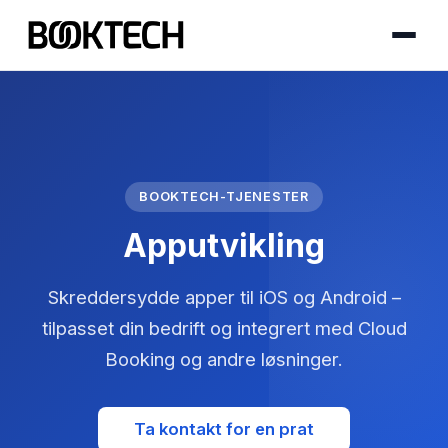
BOOKTECH-TJENESTER
Apputvikling
Skreddersydde apper til iOS og Android –
tilpasset din bedrift og integrert med Cloud
Booking og andre løsninger.
Ta kontakt for en prat