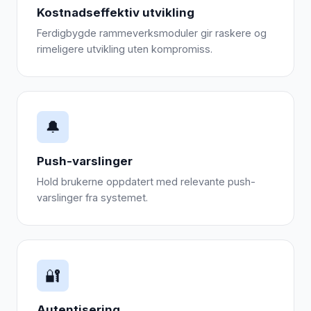
Kostnadseffektiv utvikling
Ferdigbygde rammeverksmoduler gir raskere og
rimeligere utvikling uten kompromiss.
🔔
Push-varslinger
Hold brukerne oppdatert med relevante push-
varslinger fra systemet.
🔐
Autentisering