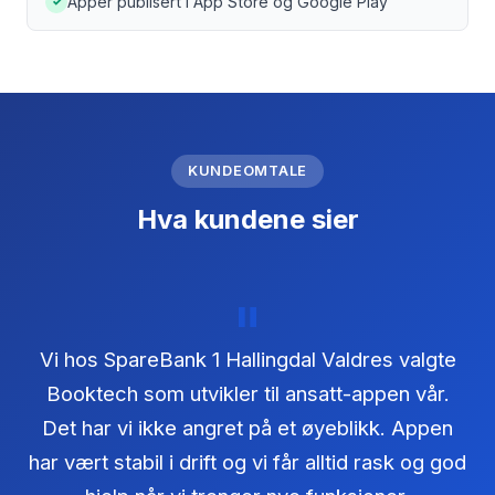
Apper publisert i App Store og Google Play
✓
KUNDEOMTALE
Hva kundene sier
"
Vi hos SpareBank 1 Hallingdal Valdres valgte
Booktech som utvikler til ansatt-appen vår.
Det har vi ikke angret på et øyeblikk. Appen
har vært stabil i drift og vi får alltid rask og god