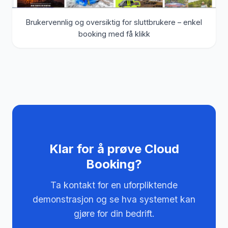
Brukervennlig og oversiktig for sluttbrukere – enkel
booking med få klikk
Klar for å prøve Cloud
Booking?
Ta kontakt for en uforpliktende
demonstrasjon og se hva systemet kan
gjøre for din bedrift.