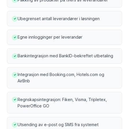
Ubegrenset antall leverandører i løsningen
✓
Egne innlogginger per leverandør
✓
Bankintegrasjon med BankID-bekreftet utbetaling
✓
Integrasjon med Booking.com, Hotels.com og
✓
AirBnb
Regnskapsintegrasjon: Fiken, Visma, Tripletex,
✓
PowerOffice GO
Utsending av e-post og SMS fra systemet
✓