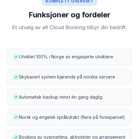
KOMPLETT OVERSIKT
Funksjoner og fordeler
Et utvalg av alt Cloud Booking tilbyr din bedrift.
Utviklet 100% i Norge av engasjerte utviklere
✓
Skybasert system kjørende på norske servere
✓
Automatisk backup minst én gang daglig
✓
Norsk og engelsk språkdrakt (flere på forespørsel)
✓
Booking av overnatting, aktiviteter og arrangement
✓