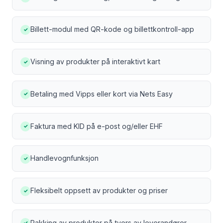
Billett-modul med QR-kode og billettkontroll-app
✓
Visning av produkter på interaktivt kart
✓
Betaling med Vipps eller kort via Nets Easy
✓
Faktura med KID på e-post og/eller EHF
✓
Handlevognfunksjon
✓
Fleksibelt oppsett av produkter og priser
✓
Pakking av produkter på tvers av leverandører
✓